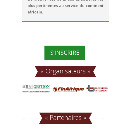
plus pertinentes au service du continent
africain.
S’INSCRIRE
«
Organisateurs
»
«
Partenaires
»