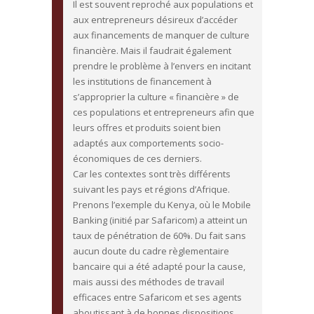
Il est souvent reproché aux populations et
aux entrepreneurs désireux d’accéder
aux financements de manquer de culture
financière. Mais il faudrait également
prendre le problème à l’envers en incitant
les institutions de financement à
s’approprier la culture « financière » de
ces populations et entrepreneurs afin que
leurs offres et produits soient bien
adaptés aux comportements socio-
économiques de ces derniers.
Car les contextes sont très différents
suivant les pays et régions d’Afrique.
Prenons l’exemple du Kenya, où le Mobile
Banking (initié par Safaricom) a atteint un
taux de pénétration de 60%. Du fait sans
aucun doute du cadre règlementaire
bancaire qui a été adapté pour la cause,
mais aussi des méthodes de travail
efficaces entre Safaricom et ses agents
aboutissant à de bonnes dispositions