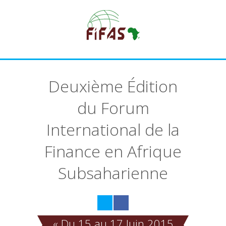
Deuxième Édition
du Forum
International de la
Finance en Afrique
Subsaharienne
« Du 15 au 17 Juin 2015