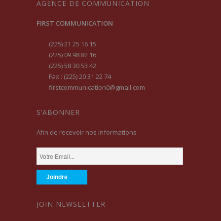
AGENCE DE COMMUNICATION
FIRST COMMUNICATION
(225) 21 25 16 15
(225) 09 98 82 16
(225) 58 30 53 42
Fax : (225) 20 31 22 74
firstcommunication0@gmail.com
S’ABONNER
Afin de recevoir nos informations
JOIN NEWSLETTER