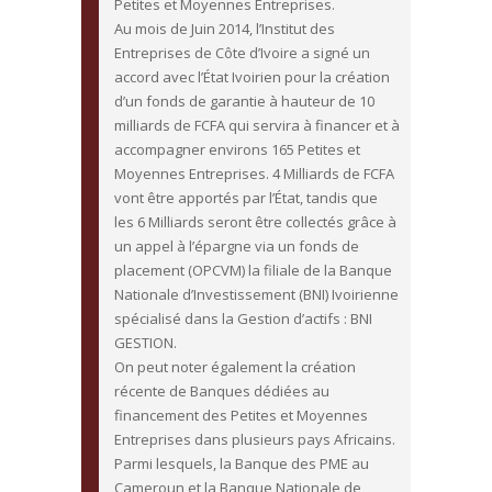
Petites et Moyennes Entreprises.
Au mois de Juin 2014, l’Institut des
Entreprises de Côte d’Ivoire a signé un
accord avec l’État Ivoirien pour la création
d’un fonds de garantie à hauteur de 10
milliards de FCFA qui servira à financer et à
accompagner environs 165 Petites et
Moyennes Entreprises. 4 Milliards de FCFA
vont être apportés par l’État, tandis que
les 6 Milliards seront être collectés grâce à
un appel à l’épargne via un fonds de
placement (OPCVM) la filiale de la Banque
Nationale d’Investissement (BNI) Ivoirienne
spécialisé dans la Gestion d’actifs : BNI
GESTION.
On peut noter également la création
récente de Banques dédiées au
financement des Petites et Moyennes
Entreprises dans plusieurs pays Africains.
Parmi lesquels, la Banque des PME au
Cameroun et la Banque Nationale de